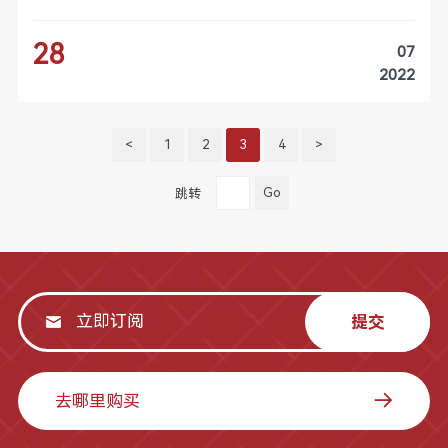
28
07
2022
<
1
2
3
4
>
Go
跳转
提交
去哪里购买