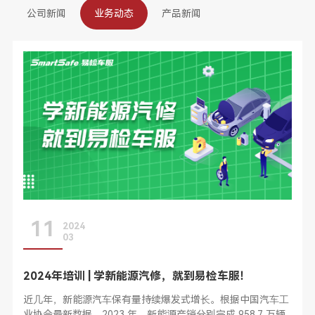
公司新闻
业务动态
产品新闻
11
2024
03
2024年培训 | 学新能源汽修，就到易检车服！
近⼏年，新能源汽⻋保有量持续爆发式增⻓。根据中国汽⻋⼯
业协会最新数据，2023 年，新能源产销分别完成 958.7 万辆