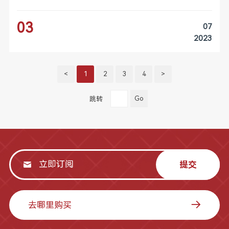
03
07
2023
<
1
2
3
4
>
Go
跳转
提交
去哪里购买