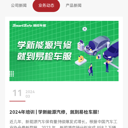
公司新闻
业务动态
产品新闻
11
2024
03
2024年培训 | 学新能源汽修，就到易检车服！
近⼏年，新能源汽⻋保有量持续爆发式增⻓。根据中国汽⻋⼯
业协会最新数据，2023 年，新能源产销分别完成 958.7 万辆