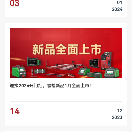
03
01
2024
迎接2024开门红，易检新品1月全面上市！
14
12
2023