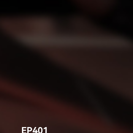
EP401